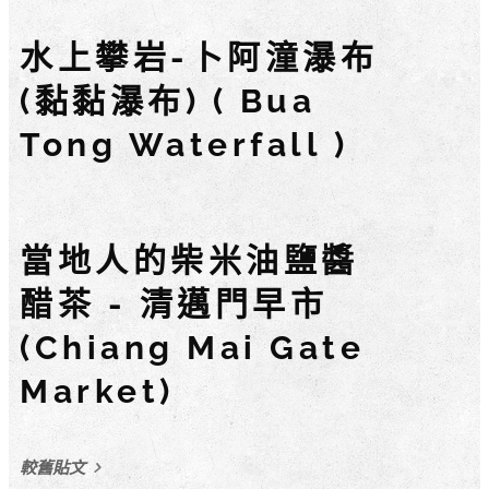
水上攀岩-卜阿潼瀑布
(黏黏瀑布) ( Bua
Tong Waterfall )
當地人的柴米油鹽醬
醋茶 - 清邁門早市
(Chiang Mai Gate
Market)
較舊貼文