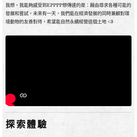
我想，我能夠感受到EPPPP想傳達的是：藉由尋求各種可能的
發展和嘗試，未來有一天，我們能在經濟發展的同時兼顧對環
境動物的友善對待，希望能自然永續經營這個土地 <3
探索體驗