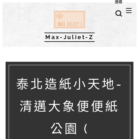
搜尋
Max-Juliet-Z
泰北造紙小天地-
清邁大象便便紙
公園 (