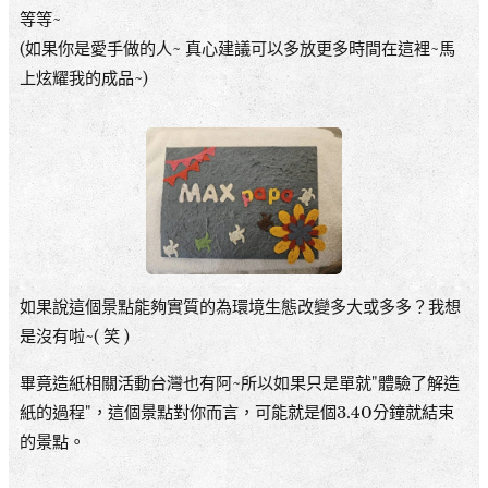
等等~
(如果你是愛手做的人~ 真心建議可以多放更多時間在這裡~馬
上炫耀我的成品~)
如果說這個景點能夠實質的為環境生態改變多大或多多？我想
是沒有啦~( 笑 )
畢竟造紙相關活動台灣也有阿~所以如果只是單就"體驗了解造
紙的過程"，這個景點對你而言，可能就是個3.40分鐘就結束
的景點。