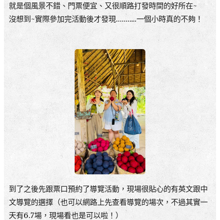
就是個風景不錯、門票便宜、又很順路打發時間的好所在~
沒想到~實際參加完活動後才發現.......….一個小時真的不夠！
到了之後先跟票口預約了導覽活動，現場很貼心的有英文跟中
文導覽的選擇（也可以網路上先查看導覽的場次，不過其實一
天有6.7場，現場看也是可以啦！）