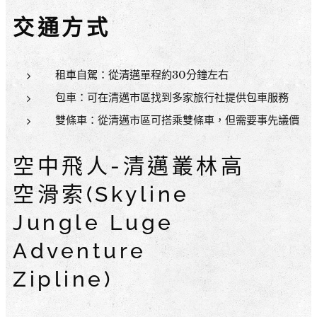
交通方式
租車自駕：從清邁單程約30分鐘左右
包車：可在清邁市區找到多家旅行社提供包車服務
雙條車：從清邁市區可搭乘雙條車，但需要事先議價
空中飛人-清邁叢林高
空滑索(Skyline
Jungle Luge
Adventure
Zipline)