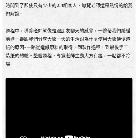
時間到了即使只有少少的2.3組客人，導覽老師還是熱情的給我
們解說~
過程中，導覽老師就像是跟朋友聊天的感覺，一邊帶我們緩緩
前進一邊跟我們分享大象一天的生活跟為什麼使用大象便便造
紙的原因~一路從造紙原料的取得，到製作過程，到最後手工
造紙的體驗。整個過程，導覽老師生動大方有趣，一點都不冷
場~