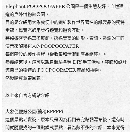
Elephant POOPOOPAPER 公園是一個生態友好、自然建
造的戶外博物館公園，
目的是介紹用大象糞便中的纖維製作世界著名的紙製品的獨特
步驟。導覽老師用步行遊覽和遊客互動，
將領遊客穿過眾多展館，透過豐富的圖形、資訊、熟爛的工匠
演示來解釋迷人的POOPOOPAPER
每個階段的製作過程（從收集和清潔到產品組裝）。
參觀結束後，還可以親自體驗各種 DIY 手工活動，裝飾和設計
您自己的獨特的 POOPOOPAPER 產品和禮物，
然後購買並帶回家！
以上來自官方網站介紹
大象便便紙公園(簡稱EPPPP)
這個景點老實說，原本只是因為我們去完黏黏瀑布後，還有時
間就隨便找的一個點綴式景點，看為數不多的介紹，本來覺得