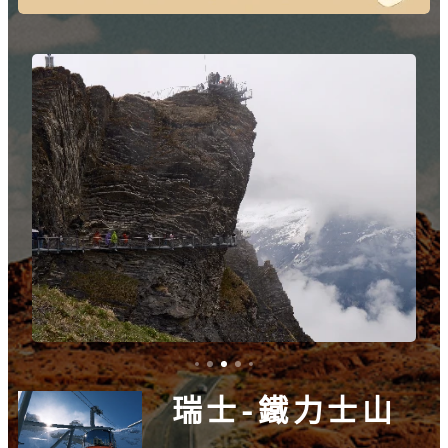
瑞士-鐵力士山