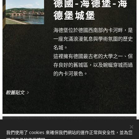
德國-海德堡-海
德堡城堡
海德堡位於德國西南部內卡河畔，是
一座充滿浪漫氣息與學術氛圍的歷史
名城。
這裡擁有德國最古老的大學之一、保
存良好的舊城區，以及蜿蜒穿城而過
的內卡河景色。
較舊貼文
max@mjz-travel.com
我們使用了 cookies 來確保我們網站的運作正常與安全性，並為您