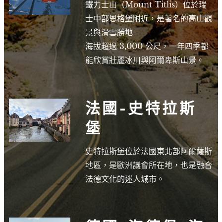
鐵力士山（Mount Titlis）位於瑞
士中部恩格堡附近，是著名的高山觀
景與滑雪勝地
海拔超過 3,000 公尺，一年四季都
能欣賞壯麗冰川與阿爾卑斯山景。
法國-史特拉斯
堡
史特拉斯堡位於法國東北部阿爾薩斯
地區，是歐洲議會所在地，也是融合
法德文化的迷人城市。