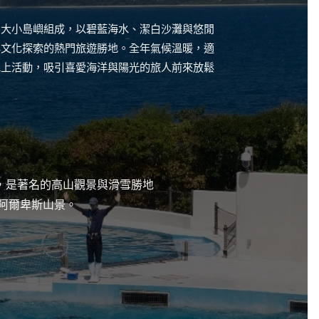
多大小島嶼組成，以碧藍海水、潔白沙灘與悠閒
與文化探索的熱門旅遊勝地。全年氣候溫暖，適
水上活動，吸引喜愛海洋與陽光的旅人前來放鬆
附近，是著名的高山觀景與滑雪勝地
與阿爾卑斯山景。