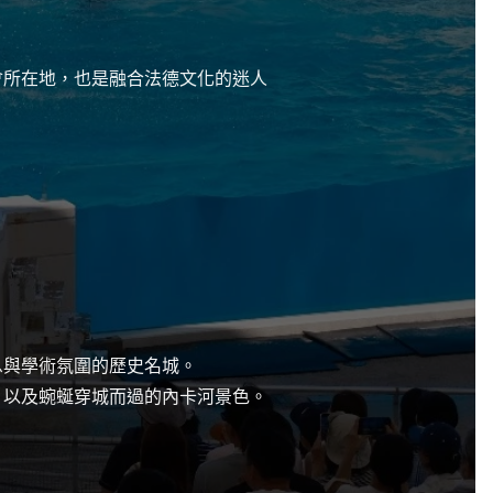
會所在地，也是融合法德文化的迷人
息與學術氛圍的歷史名城。
，以及蜿蜒穿城而過的內卡河景色。