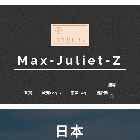
Max-Juliet-Z
搜尋
首頁
歐洲Log
泰國Log
關於我
日本