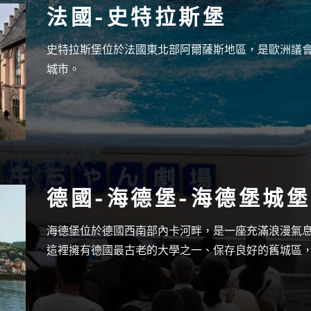
法國-史特拉斯堡
史特拉斯堡位於法國東北部阿爾薩斯地區，是歐洲議
城市。
德國-海德堡-海德堡城堡
海德堡位於德國西南部內卡河畔，是一座充滿浪漫氣
這裡擁有德國最古老的大學之一、保存良好的舊城區